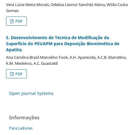
Vera Lúcia Meira Morais, Odelsia Leonor Sanchéz Alsina, Wólia Costa
Gomes
PDF
5. Desenvolvimento de Técnica de Modificação da
Superfície do PEUAPM para Deposição Biomimética de
Apatita.
Ana Carolina Brasil Marcelino Fook, A.H. Aparecida, A.C.B. Marcelino,
K.M. Medeiros, A.C. Guastaldi
PDF
Open Journal Systems
Informações
Para Leitores