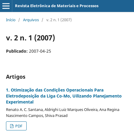
Revista Eletrônica de Materiais e Processos
Início
/
Arquivos
/
v. 2 n. 1 (2007)
v. 2 n. 1 (2007)
Publicado:
2007-04-25
Artigos
1. Otimização das Condições Operacionais Para
Eletrodeposição da Liga Co-Mo, Uilizando Planejamento
Experimental
Renato A. C. Santana, Aldrighi Luiz Marques Oliveira, Ana Regina
Nascimento Campos, Shiva Prasad
PDF