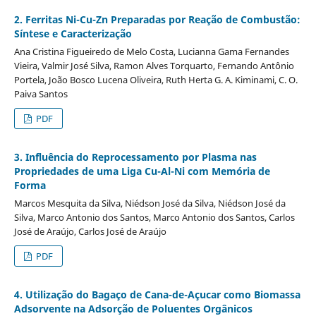
2. Ferritas Ni-Cu-Zn Preparadas por Reação de Combustão:
Síntese e Caracterização
Ana Cristina Figueiredo de Melo Costa, Lucianna Gama Fernandes
Vieira, Valmir José Silva, Ramon Alves Torquarto, Fernando Antônio
Portela, João Bosco Lucena Oliveira, Ruth Herta G. A. Kiminami, C. O.
Paiva Santos
PDF
3. Influência do Reprocessamento por Plasma nas
Propriedades de uma Liga Cu-Al-Ni com Memória de
Forma
Marcos Mesquita da Silva, Niédson José da Silva, Niédson José da
Silva, Marco Antonio dos Santos, Marco Antonio dos Santos, Carlos
José de Araújo, Carlos José de Araújo
PDF
4. Utilização do Bagaço de Cana-de-Açucar como Biomassa
Adsorvente na Adsorção de Poluentes Orgânicos