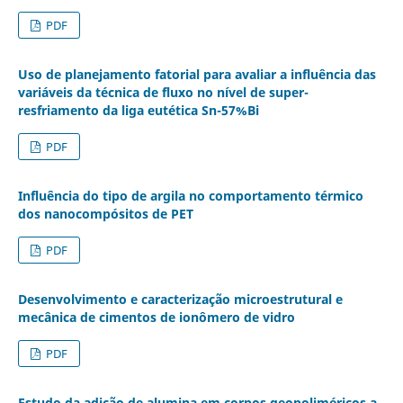
PDF
Uso de planejamento fatorial para avaliar a influência das
variáveis da técnica de fluxo no nível de super-
resfriamento da liga eutética Sn-57%Bi
PDF
Influência do tipo de argila no comportamento térmico
dos nanocompósitos de PET
PDF
Desenvolvimento e caracterização microestrutural e
mecânica de cimentos de ionômero de vidro
PDF
Estudo da adição de alumina em corpos geopoliméricos a