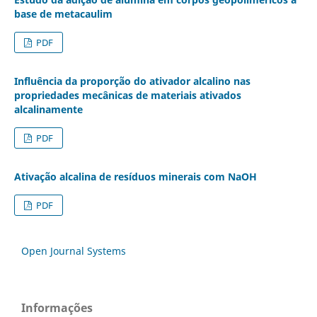
base de metacaulim
PDF
Influência da proporção do ativador alcalino nas
propriedades mecânicas de materiais ativados
alcalinamente
PDF
Ativação alcalina de resíduos minerais com NaOH
PDF
Open Journal Systems
Informações