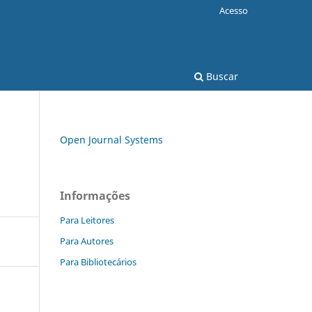
Acesso
Buscar
Open Journal Systems
Informações
Para Leitores
Para Autores
Para Bibliotecários