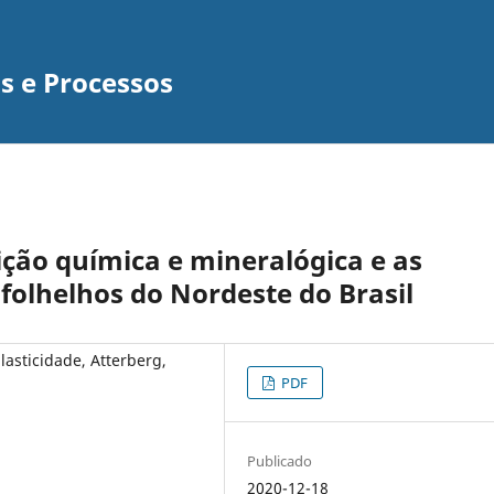
is e Processos
ção química e mineralógica e as
e folhelhos do Nordeste do Brasil
lasticidade, Atterberg,
PDF
Publicado
2020-12-18