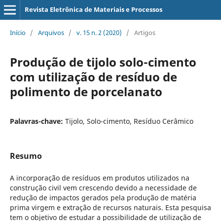
Revista Eletrônica de Materiais e Processos
Início
/
Arquivos
/
v. 15 n. 2 (2020)
/
Artigos
Produção de tijolo solo-cimento
com utilização de resíduo de
polimento de porcelanato
Palavras-chave:
Tijolo, Solo-cimento, Resíduo Cerâmico
Resumo
A incorporação de resíduos em produtos utilizados na
construção civil vem crescendo devido a necessidade de
redução de impactos gerados pela produção de matéria
prima virgem e extração de recursos naturais. Esta pesquisa
tem o objetivo de estudar a possibilidade de utilização de