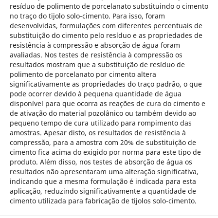
resíduo de polimento de porcelanato substituindo o cimento
no traço do tijolo solo-cimento. Para isso, foram
desenvolvidas, formulações com diferentes percentuais de
substituição do cimento pelo resíduo e as propriedades de
resistência à compressão e absorção de água foram
avaliadas. Nos testes de resistência à compressão os
resultados mostram que a substituição de resíduo de
polimento de porcelanato por cimento altera
significativamente as propriedades do traço padrão, o que
pode ocorrer devido à pequena quantidade de água
disponível para que ocorra as reações de cura do cimento e
de ativação do material pozolânico ou também devido ao
pequeno tempo de cura utilizado para rompimento das
amostras. Apesar disto, os resultados de resistência à
compressão, para a amostra com 20% de substituição de
cimento fica acima do exigido por norma para este tipo de
produto. Além disso, nos testes de absorção de água os
resultados não apresentaram uma alteração significativa,
indicando que a mesma formulação é indicada para esta
aplicação, reduzindo significativamente a quantidade de
cimento utilizada para fabricação de tijolos solo-cimento.